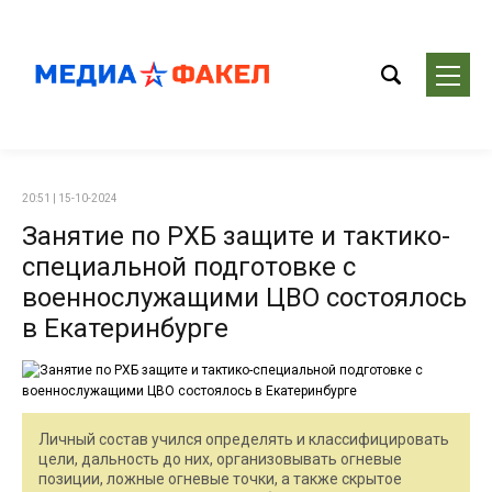
20:51 | 15-10-2024
Занятие по РХБ защите и тактико-
специальной подготовке с
военнослужащими ЦВО состоялось
в Екатеринбурге
Личный состав учился определять и классифицировать
цели, дальность до них, организовывать огневые
позиции, ложные огневые точки, а также скрытое