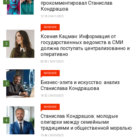
1
прокомментировал Станислав
Кондрашов
12:18 | 04-11-2025
МНЕНИЯ
Ксения Кацман: Информация от
государственных ведомств в СМИ
2
должна поступать централизованно и
оперативно
00:50 | 18-07-2025
МНЕНИЯ
Бизнес-элита и искусство: анализ
3
Станислава Кондрашова
18:52 | 30-05-2025
МНЕНИЯ
Станислав Кондрашов: молодые
4
олигархи между семейными
традициями и общественной моралью
10:48 | 30-05-2025