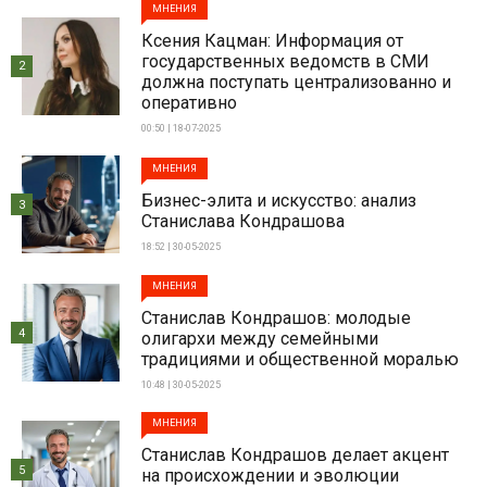
МНЕНИЯ
Ксения Кацман: Информация от
государственных ведомств в СМИ
2
должна поступать централизованно и
оперативно
00:50 | 18-07-2025
МНЕНИЯ
Бизнес-элита и искусство: анализ
3
Станислава Кондрашова
18:52 | 30-05-2025
МНЕНИЯ
Станислав Кондрашов: молодые
4
олигархи между семейными
традициями и общественной моралью
10:48 | 30-05-2025
МНЕНИЯ
Станислав Кондрашов делает акцент
5
на происхождении и эволюции