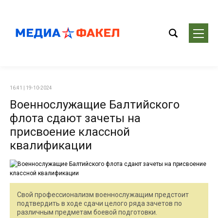
16:41 | 19-10-2024
Военнослужащие Балтийского
флота сдают зачеты на
присвоение классной
квалификации
Свой профессионализм военнослужащим предстоит
подтвердить в ходе сдачи целого ряда зачетов по
различным предметам боевой подготовки.