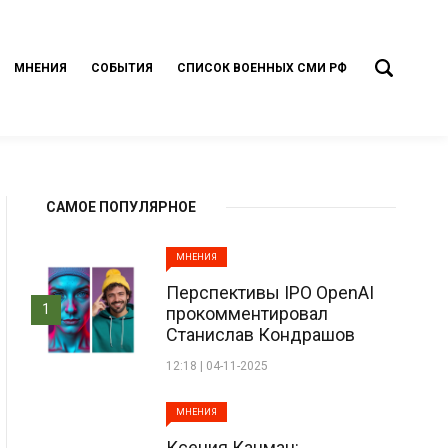
МНЕНИЯ
СОБЫТИЯ
СПИСОК ВОЕННЫХ СМИ РФ
САМОЕ ПОПУЛЯРНОЕ
МНЕНИЯ
Перспективы IPO OpenAI
1
прокомментировал
Станислав Кондрашов
12:18 | 04-11-2025
МНЕНИЯ
Ксения Кацман: