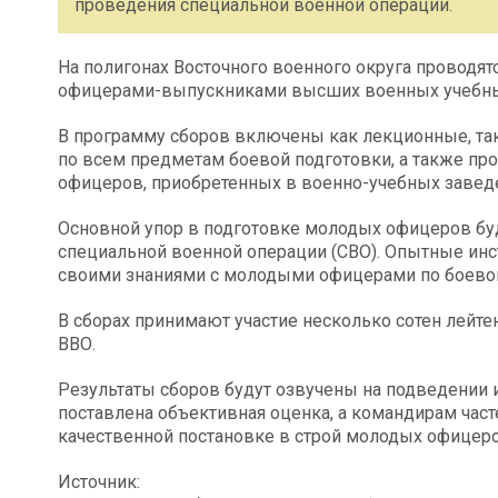
проведения специальной военной операции.
На полигонах Восточного военного округа проводя
офицерами-выпускниками высших военных учебных
В программу сборов включены как лекционные, так
по всем предметам боевой подготовки, а также пр
офицеров, приобретенных в военно-учебных завед
Основной упор в подготовке молодых офицеров буд
специальной военной операции (СВО). Опытные инс
своими знаниями с молодыми офицерами по боевой
В сборах принимают участие несколько сотен лейт
ВВО.
Результаты сборов будут озвучены на подведении 
поставлена объективная оценка, а командирам ча
качественной постановке в строй молодых офицеро
Источник: