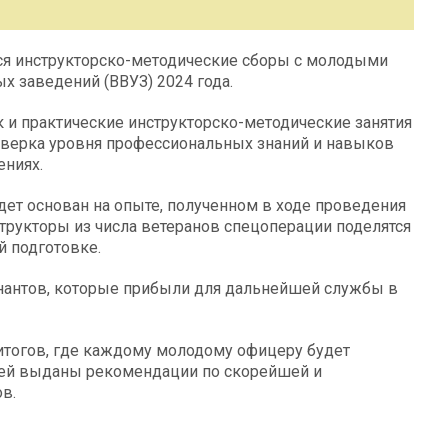
тся инструкторско-методические сборы с молодыми
 заведений (ВВУЗ) 2024 года.
 и практические инструкторско-методические занятия
оверка уровня профессиональных знаний и навыков
ениях.
ет основан на опыте, полученном в ходе проведения
трукторы из числа ветеранов спецоперации поделятся
 подготовке.
енантов, которые прибыли для дальнейшей службы в
итогов, где каждому молодому офицеру будет
стей выданы рекомендации по скорейшей и
в.