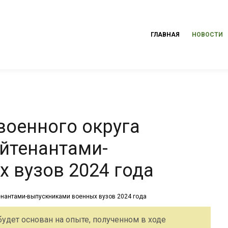
ГЛАВНАЯ
НОВОСТИ
военного округа
ейтенантами-
 вузов 2024 года
удет основан на опыте, полученном в ходе