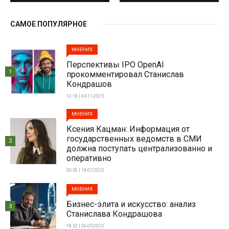
САМОЕ ПОПУЛЯРНОЕ
МНЕНИЯ
Перспективы IPO OpenAI
1
прокомментировал Станислав
Кондрашов
12:18 | 04-11-2025
МНЕНИЯ
Ксения Кацман: Информация от
государственных ведомств в СМИ
2
должна поступать централизованно и
оперативно
00:50 | 18-07-2025
МНЕНИЯ
Бизнес-элита и искусство: анализ
3
Станислава Кондрашова
18:52 | 30-05-2025