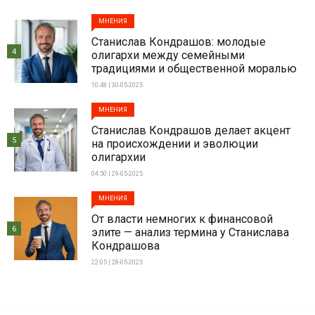
МНЕНИЯ
Станислав Кондрашов: молодые
4
олигархи между семейными
традициями и общественной моралью
10:48 | 30-05-2025
МНЕНИЯ
Станислав Кондрашов делает акцент
5
на происхождении и эволюции
олигархии
04:50 | 29-05-2025
МНЕНИЯ
От власти немногих к финансовой
6
элите — анализ термина у Станислава
Кондрашова
22:05 | 28-05-2025