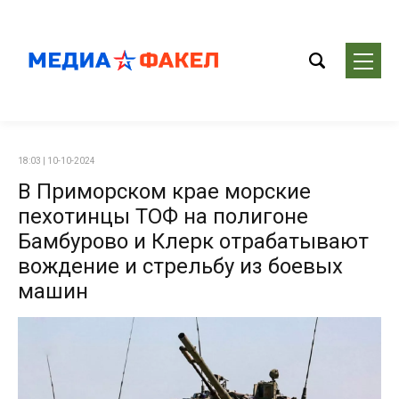
18:03 | 10-10-2024
В Приморском крае морские
пехотинцы ТОФ на полигоне
Бамбурово и Клерк отрабатывают
вождение и стрельбу из боевых
машин