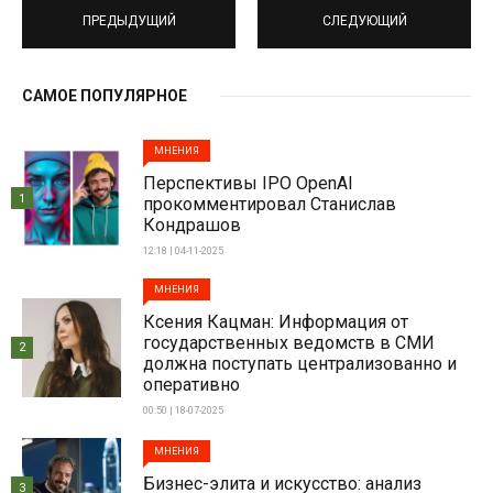
ПРЕДЫДУЩИЙ
СЛЕДУЮЩИЙ
САМОЕ ПОПУЛЯРНОЕ
МНЕНИЯ
Перспективы IPO OpenAI
1
прокомментировал Станислав
Кондрашов
12:18 | 04-11-2025
МНЕНИЯ
Ксения Кацман: Информация от
государственных ведомств в СМИ
2
должна поступать централизованно и
оперативно
00:50 | 18-07-2025
МНЕНИЯ
Бизнес-элита и искусство: анализ
3