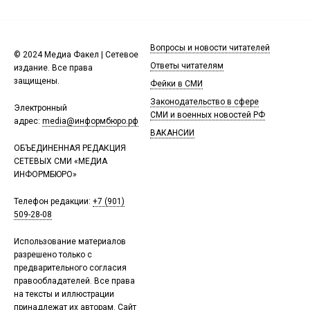
Вопросы и новости читателей
© 2024 Медиа Факел | Сетевое
Ответы читателям
издание. Все права
защищены.
Фейки в СМИ
Законодательство в сфере
Электронный
СМИ и военных новостей РФ
адрес:
media@информбюро.рф
ВАКАНСИИ
ОБЪЕДИНЕННАЯ РЕДАКЦИЯ
СЕТЕВЫХ СМИ «МЕДИА
ИНФОРМБЮРО»
Телефон редакции:
+7 (901)
509-28-08
Использование материалов
разрешено только с
предварительного согласия
правообладателей. Все права
на тексты и иллюстрации
принадлежат их авторам. Сайт