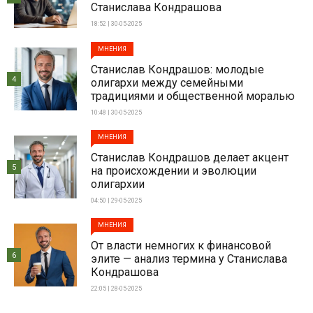
Станислава Кондрашова
18:52 | 30-05-2025
МНЕНИЯ
Станислав Кондрашов: молодые
4
олигархи между семейными
традициями и общественной моралью
10:48 | 30-05-2025
МНЕНИЯ
Станислав Кондрашов делает акцент
5
на происхождении и эволюции
олигархии
04:50 | 29-05-2025
МНЕНИЯ
От власти немногих к финансовой
6
элите — анализ термина у Станислава
Кондрашова
22:05 | 28-05-2025