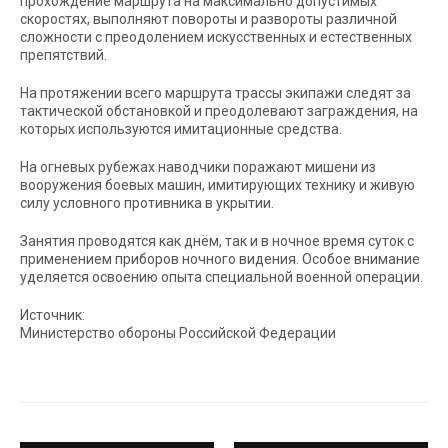
прохождение маршрута на максимально допустимых
скоростях, выполняют повороты и развороты различной
сложности с преодолением искусственных и естественных
препятствий.
На протяжении всего маршрута трассы экипажи следят за
тактической обстановкой и преодолевают заграждения, на
которых используются имитационные средства.
На огневых рубежах наводчики поражают мишени из
вооружения боевых машин, имитирующих технику и живую
силу условного противника в укрытии.
Занятия проводятся как днём, так и в ночное время суток с
применением приборов ночного видения. Особое внимание
уделяется освоению опыта специальной военной операции.
Источник:
Министерство обороны Российской Федерации