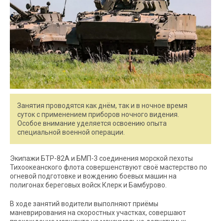
Занятия проводятся как днём, так и в ночное время
суток с применением приборов ночного видения.
Особое внимание уделяется освоению опыта
специальной военной операции.
Экипажи БТР-82А и БМП-3 соединения морской пехоты
Тихоокеанского флота совершенствуют своё мастерство по
огневой подготовке и вождению боевых машин на
полигонах береговых войск Клерк и Бамбурово.
В ходе занятий водители выполняют приёмы
маневрирования на скоростных участках, совершают