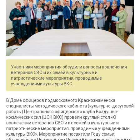
Участники мероприятия обсудили вопросы вовлечения
ветеранов СВО и их семей в культурные и
патриотические мероприятия, проводимые
учреждениями культуры ВКС.
В Доме офицеров подмосковного Краснознаменска
специалисты методического кабинета (культурно-досуговой
работы) Центрального офицерского клуба Воздушно-
космических сил (ЦОК ВКС) провели круглый стол «О
вовлечении ветеранов СВО и их семей в культурные и
патриотические мероприятия, проводимые учреждениями
культуры ВКС». Мероприятие посвятили Году семьи,
объявленного Президентом России Владимиром Путиным в