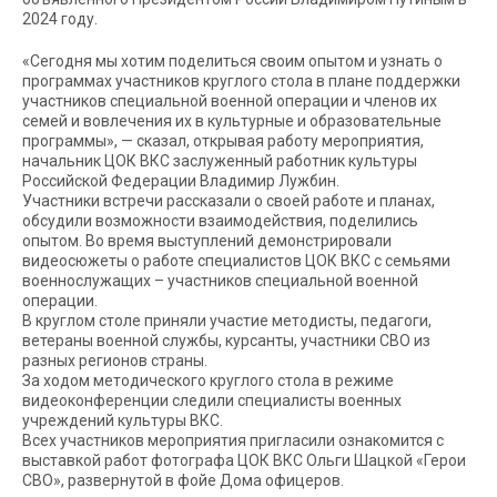
2024 году.
«Сегодня мы хотим поделиться своим опытом и узнать о
программах участников круглого стола в плане поддержки
участников специальной военной операции и членов их
семей и вовлечения их в культурные и образовательные
программы», — сказал, открывая работу мероприятия,
начальник ЦОК ВКС заслуженный работник культуры
Российской Федерации Владимир Лужбин.
Участники встречи рассказали о своей работе и планах,
обсудили возможности взаимодействия, поделились
опытом. Во время выступлений демонстрировали
видеосюжеты о работе специалистов ЦОК ВКС с семьями
военнослужащих – участников специальной военной
операции.
В круглом столе приняли участие методисты, педагоги,
ветераны военной службы, курсанты, участники СВО из
разных регионов страны.
За ходом методического круглого стола в режиме
видеоконференции следили специалисты военных
учреждений культуры ВКС.
Всех участников мероприятия пригласили ознакомится с
выставкой работ фотографа ЦОК ВКС Ольги Шацкой «Герои
СВО», развернутой в фойе Дома офицеров.