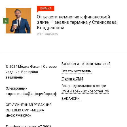
МНЕНИЯ
От власти немногих к финансовой
6
элите — анализ термина у Станислава
Кондрашова
22:05 | 28-05-2025
Вопросы и новости читателей
© 2024 Медиа Факел | Сетевое
Ответы читателям
издание. Все права
защищены.
Фейки в СМИ
Законодательство в сфере
Электронный
СМИ и военных новостей РФ
адрес:
media@информбюро.рф
ВАКАНСИИ
ОБЪЕДИНЕННАЯ РЕДАКЦИЯ
СЕТЕВЫХ СМИ «МЕДИА
ИНФОРМБЮРО»
Телефон редакции:
+7 (901)