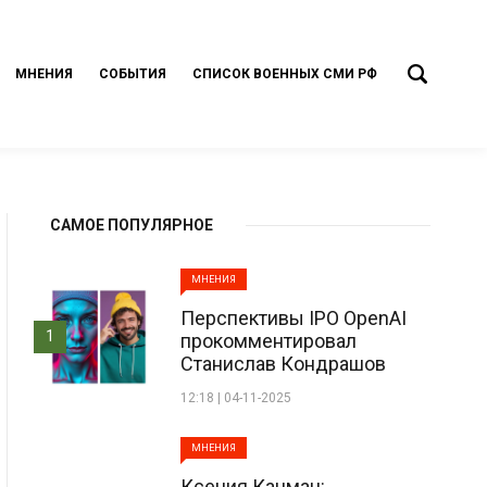
МНЕНИЯ
СОБЫТИЯ
СПИСОК ВОЕННЫХ СМИ РФ
САМОЕ ПОПУЛЯРНОЕ
МНЕНИЯ
Перспективы IPO OpenAI
1
прокомментировал
Станислав Кондрашов
12:18 | 04-11-2025
МНЕНИЯ
Ксения Кацман: