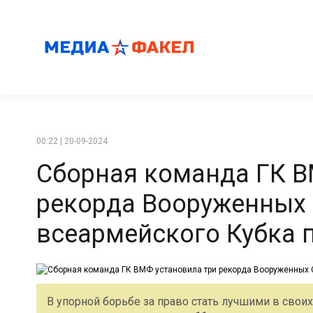
00:22 | 20-09-2024
Сборная команда ГК В
рекорда Вооруженных 
всеармейского Кубка 
В упорной борьбе за право стать лучшими в своих