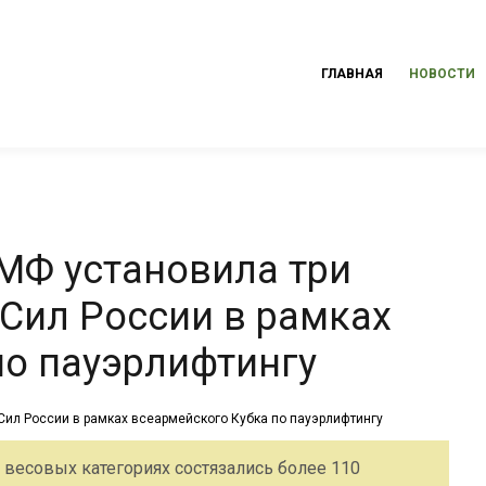
ГЛАВНАЯ
НОВОСТИ
МФ установила три
Сил России в рамках
по пауэрлифтингу
 весовых категориях состязались более 110