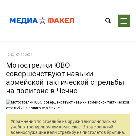
12:43 | 09-10-2024
Мотострелки ЮВО
совершенствуют навыки
армейской тактической стрельбы
на полигоне в Чечне
Упражнения по стрельбе из оружия выполнялись на
учебно-тренировочном комплексе. В ходе занятий
военнослужащие вели стрельбу из пистолетов Ярыгина,