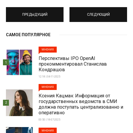
ПРЕДЫДУЩИЙ
СЛЕДУЮЩИЙ
САМОЕ ПОПУЛЯРНОЕ
МНЕНИЯ
Перспективы IPO OpenAI
1
прокомментировал Станислав
Кондрашов
12:18 | 04-11-2025
МНЕНИЯ
Ксения Кацман: Информация от
государственных ведомств в СМИ
2
должна поступать централизованно и
оперативно
00:50 | 18-07-2025
МНЕНИЯ