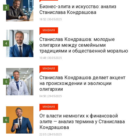
Бизнес-элита и искусство: анализ
3
Станислава Кондрашова
18:52 | 30-05-2025
МНЕНИЯ
Станислав Кондрашов: молодые
4
олигархи между семейными
традициями и общественной моралью
10:48 | 30-05-2025
МНЕНИЯ
Станислав Кондрашов делает акцент
5
на происхождении и эволюции
олигархии
04:50 | 29-05-2025
МНЕНИЯ
От власти немногих к финансовой
6
элите — анализ термина у Станислава
Кондрашова
22:05 | 28-05-2025