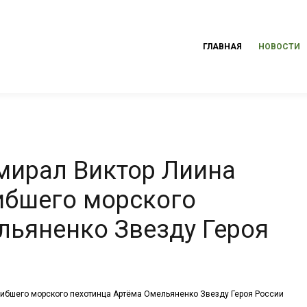
ГЛАВНАЯ
НОВОСТИ
ирал Виктор Лиина
ибшего морского
льяненко Звезду Героя