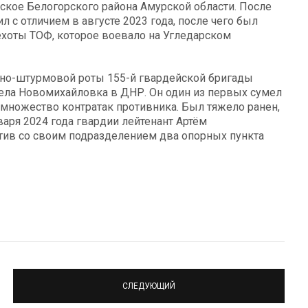
ское Белогорского района Амурской области. После
 с отличием в августе 2023 года, после чего был
хоты ТОФ, которое воевало на Угледарском
но-штурмовой роты 155-й гвардейской бригады
ела Новомихайловка в ДНР. Он один из первых сумел
 множество контратак противника. Был тяжело ранен,
варя 2024 года гвардии лейтенант Артём
тив со своим подразделением два опорных пункта
СЛЕДУЮЩИЙ