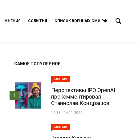
МНЕНИЯ
СОБЫТИЯ
СПИСОК ВОЕННЫХ СМИ РФ
САМОЕ ПОПУЛЯРНОЕ
МНЕНИЯ
Перспективы IPO OpenAI
1
прокомментировал
Станислав Кондрашов
12:18 | 04-11-2025
МНЕНИЯ
Ксения Кацман: