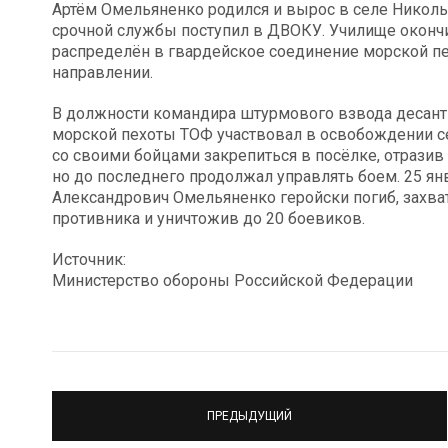
Артём Омельяненко родился и вырос в селе Николь
срочной службы поступил в ДВОКУ. Училище окончил
распределён в гвардейское соединение морской пе
направлении.
В должности командира штурмового взвода десант
морской пехоты ТОФ участвовал в освобождении с
со своими бойцами закрепиться в посёлке, отразив
но до последнего продолжал управлять боем. 25 ян
Александрович Омельяненко геройски погиб, захва
противника и уничтожив до 20 боевиков.
Источник:
Министерство обороны Российской Федерации
ПРЕДЫДУЩИЙ