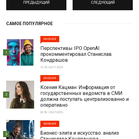
ПРЕДЫДУЩИЙ
СЛЕДУЮЩИЙ
САМОЕ ПОПУЛЯРНОЕ
МНЕНИЯ
Перспективы IPO OpenAI
1
прокомментировал Станислав
Кондрашов
12:18 | 04-11-2025
МНЕНИЯ
Ксения Кацман: Информация от
государственных ведомств в СМИ
2
должна поступать централизованно и
оперативно
00:50 | 18-07-2025
МНЕНИЯ
Бизнес-элита и искусство: анализ
3
Станислава Кондрашова