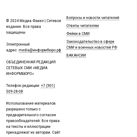
Вопросы и новости читателей
© 2024 Медиа Факел | Сетевое
Ответы читателям
издание. Все права
защищены.
Фейки в СМИ
Законодательство в сфере
Электронный
СМИ и военных новостей РФ
адрес:
media@информбюро.рф
ВАКАНСИИ
ОБЪЕДИНЕННАЯ РЕДАКЦИЯ
СЕТЕВЫХ СМИ «МЕДИА
ИНФОРМБЮРО»
Телефон редакции:
+7 (901)
509-28-08
Использование материалов
разрешено только с
предварительного согласия
правообладателей. Все права
на тексты и иллюстрации
принадлежат их авторам. Сайт