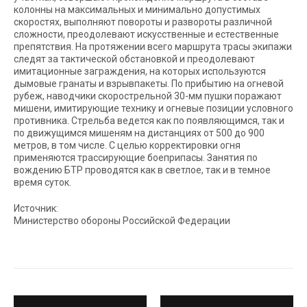
колонны на максимальных и минимально допустимых
скоростях, выполняют повороты и развороты различной
сложности, преодолевают искусственные и естественные
препятствия. На протяжении всего маршрута трасы экипажи
следят за тактической обстановкой и преодолевают
имитационные заграждения, на которых используются
дымовые гранаты и взрывпакеты. По прибытию на огневой
рубеж, наводчики скорострельной 30-мм пушки поражают
мишени, имитирующие технику и огневые позиции условного
противника. Стрельба ведется как по появляющимся, так и
по движущимся мишеням на дистанциях от 500 до 900
метров, в том числе. С целью корректировки огня
применяются трассирующие боеприпасы. Занятия по
вождению БТР проводятся как в светлое, так и в темное
время суток.
Источник:
Министерство обороны Российской Федерации