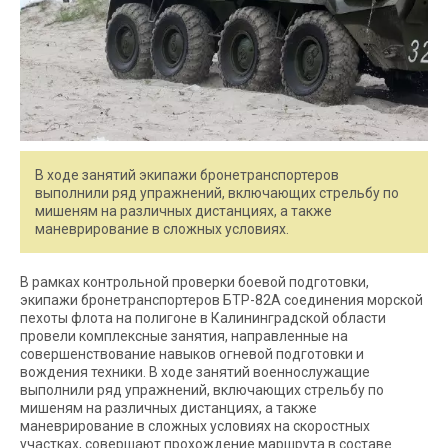
В ходе занятий экипажи бронетранспортеров
выполнили ряд упражнений, включающих стрельбу по
мишеням на различных дистанциях, а также
маневрирование в сложных условиях.
В рамках контрольной проверки боевой подготовки,
экипажи бронетранспортеров БТР-82А соединения морской
пехоты флота на полигоне в Калининградской области
провели комплексные занятия, направленные на
совершенствование навыков огневой подготовки и
вождения техники. В ходе занятий военнослужащие
выполнили ряд упражнений, включающих стрельбу по
мишеням на различных дистанциях, а также
маневрирование в сложных условиях на скоростных
участках, совершают прохождение маршрута в составе