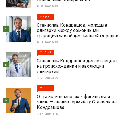
18:52 | 30-05-2025
МНЕНИЯ
Станислав Кондрашов: молодые
4
олигархи между семейными
традициями и общественной моралью
10:48 | 30-05-2025
МНЕНИЯ
Станислав Кондрашов делает акцент
5
на происхождении и эволюции
олигархии
04:50 | 29-05-2025
МНЕНИЯ
От власти немногих к финансовой
6
элите — анализ термина у Станислава
Кондрашова
22:05 | 28-05-2025