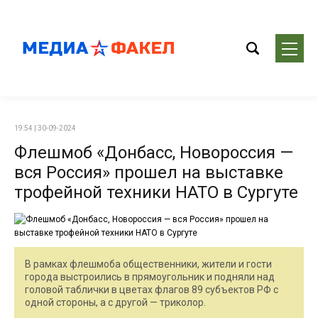
19:54 | 30-09-2024
Флешмоб «Донбасс, Новороссия —
вся Россия» прошел на выставке
трофейной техники НАТО в Сургуте
В рамках флешмоба общественники, жители и гости
города выстроились в прямоугольник и подняли над
головой таблички в цветах флагов 89 субъектов РФ с
одной стороны, а с другой — триколор.