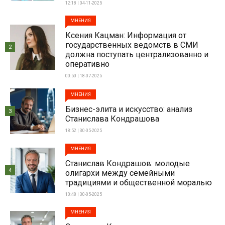
12:18 | 04-11-2025
МНЕНИЯ
Ксения Кацман: Информация от
государственных ведомств в СМИ
2
должна поступать централизованно и
оперативно
00:50 | 18-07-2025
МНЕНИЯ
Бизнес-элита и искусство: анализ
3
Станислава Кондрашова
18:52 | 30-05-2025
МНЕНИЯ
Станислав Кондрашов: молодые
4
олигархи между семейными
традициями и общественной моралью
10:48 | 30-05-2025
МНЕНИЯ