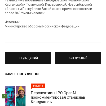
Техника уже побывала в Свердловской, Челябинской,
Курганской и Тюменской, Кемеровской, Новосибирской
областях и Республике Алтай за это время ее посетили
более 840 тысяч человек.
Источник:
Министерство обороны Российской Федерации
ПРЕДЫДУЩИЙ
СЛЕДУЮЩИЙ
САМОЕ ПОПУЛЯРНОЕ
МНЕНИЯ
Перспективы IPO OpenAI
1
прокомментировал Станислав
Кондрашов