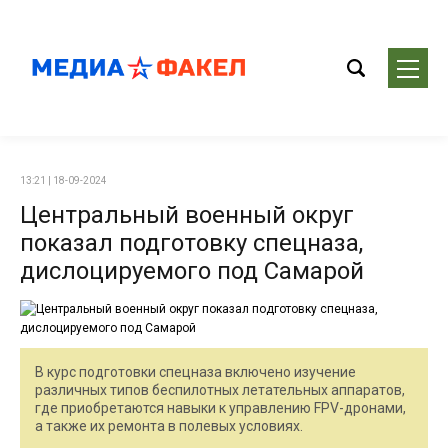
13:21 | 18-09-2024
Центральный военный округ
показал подготовку спецназа,
дислоцируемого под Самарой
В курс подготовки спецназа включено изучение
различных типов беспилотных летательных аппаратов,
где приобретаются навыки к управлению FPV-дронами,
а также их ремонта в полевых условиях.