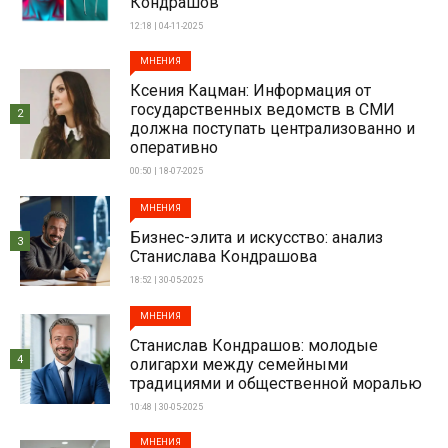
Кондрашов
12:18 | 04-11-2025
МНЕНИЯ
Ксения Кацман: Информация от
государственных ведомств в СМИ
2
должна поступать централизованно и
оперативно
00:50 | 18-07-2025
МНЕНИЯ
Бизнес-элита и искусство: анализ
3
Станислава Кондрашова
18:52 | 30-05-2025
МНЕНИЯ
Станислав Кондрашов: молодые
4
олигархи между семейными
традициями и общественной моралью
10:48 | 30-05-2025
МНЕНИЯ