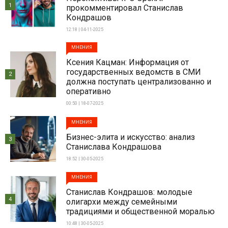
1
прокомментировал Станислав
Кондрашов
12:18 | 04-11-2025
МНЕНИЯ
Ксения Кацман: Информация от
государственных ведомств в СМИ
2
должна поступать централизованно и
оперативно
00:50 | 18-07-2025
МНЕНИЯ
Бизнес-элита и искусство: анализ
3
Станислава Кондрашова
18:52 | 30-05-2025
МНЕНИЯ
Станислав Кондрашов: молодые
4
олигархи между семейными
традициями и общественной моралью
10:48 | 30-05-2025