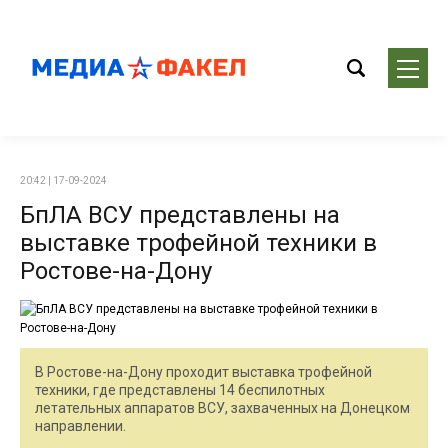
20:42 | 17-09-2024
БпЛА ВСУ представлены на
выставке трофейной техники в
Ростове-на-Дону
В Ростове-на-Дону проходит выставка трофейной
техники, где представлены 14 беспилотных
летательных аппаратов ВСУ, захваченных на Донецком
направлении.