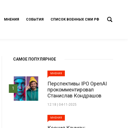
МНЕНИЯ
СОБЫТИЯ
СПИСОК ВОЕННЫХ СМИ РФ
САМОЕ ПОПУЛЯРНОЕ
МНЕНИЯ
Перспективы IPO OpenAI
1
прокомментировал
Станислав Кондрашов
12:18 | 04-11-2025
МНЕНИЯ
Ксения Кацман: