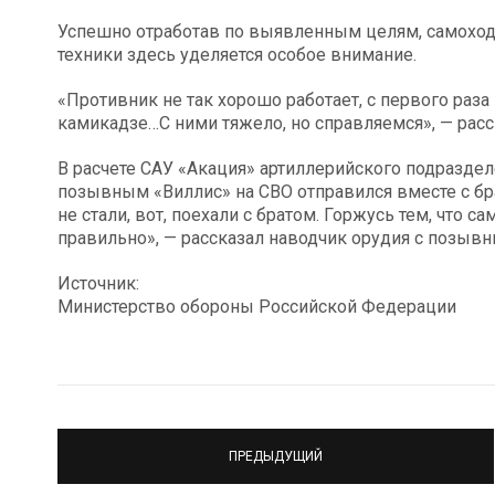
Успешно отработав по выявленным целям, самоход
техники здесь уделяется особое внимание.
«Противник не так хорошо работает, с первого раза
камикадзе…С ними тяжело, но справляемся», — рас
В расчете САУ «Акация» артиллерийского подразде
позывным «Виллис» на СВО отправился вместе с бр
не стали, вот, поехали с братом. Горжусь тем, что с
правильно», — рассказал наводчик орудия с позывн
Источник:
Министерство обороны Российской Федерации
ПРЕДЫДУЩИЙ