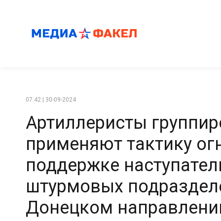
07:42 | 30-09-2024
Артиллеристы группир
применяют тактику ог
поддержке наступател
штурмовых подраздел
Донецком направлени