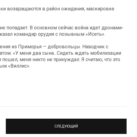
ки возвращаются в район ожидания, маскировке
 не попадает. В основном сейчас война идет дронами-
сказал командир орудия с позывным «Исеть».
ления из Приморья — добровольцы. Наводчик с
атом. «У меня два сына…Сидеть ждать мобилизации
ам пошел, меня никто не принуждал. Я считаю, что это
ым «Виллис».
СЛЕДУЮЩИЙ