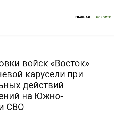
ГЛАВНАЯ
НОВОСТИ
овки войск «Восток»
невой карусели при
ьных действий
ений на Южно-
и СВО