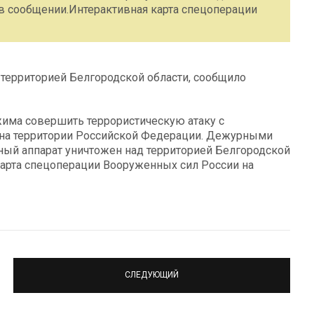
 в сообщении.Интерактивная карта спецоперации
 территорией Белгородской области, сообщило
жима совершить террористическую атаку c
 на территории Российской Федерации. Дежурными
ный аппарат уничтожен над территорией Белгородской
карта спецоперации Вооруженных сил России на
СЛЕДУЮЩИЙ