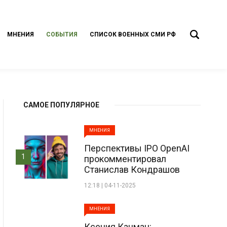
МНЕНИЯ
СОБЫТИЯ
СПИСОК ВОЕННЫХ СМИ РФ
САМОЕ ПОПУЛЯРНОЕ
МНЕНИЯ
Перспективы IPO OpenAI
1
прокомментировал
Станислав Кондрашов
12:18 | 04-11-2025
МНЕНИЯ
Ксения Кацман: