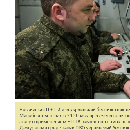
Российская ПВО сбила украинский беспилотник н
Минобороны. «Около 21.30 мск пресечена попыт
атаку c применением БПЛА самолетного типа по 
Дежурными средствами ПВО украинский беспилот