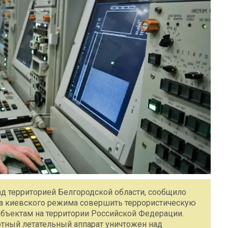
ад территорией Белгородской области, сообщило
ка киевского режима совершить террористическую
объектам на территории Российской Федерации.
ный летательный аппарат уничтожен над