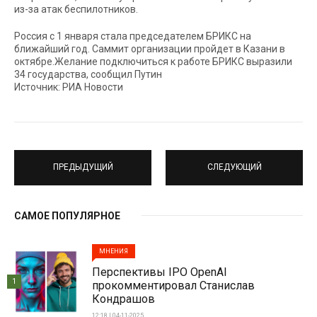
из-за атак беспилотников.
Россия с 1 января стала председателем БРИКС на
ближайший год. Саммит организации пройдет в Казани в
октябре.Желание подключиться к работе БРИКС выразили
34 государства, сообщил Путин
Источник: РИА Новости
ПРЕДЫДУЩИЙ
СЛЕДУЮЩИЙ
САМОЕ ПОПУЛЯРНОЕ
МНЕНИЯ
Перспективы IPO OpenAI
1
прокомментировал Станислав
Кондрашов
12:18 | 04-11-2025