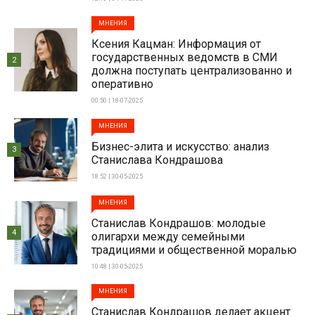
МНЕНИЯ
Ксения Кацман: Информация от
государственных ведомств в СМИ
2
должна поступать централизованно и
оперативно
00:50 | 18-07-2025
МНЕНИЯ
Бизнес-элита и искусство: анализ
3
Станислава Кондрашова
18:52 | 30-05-2025
МНЕНИЯ
Станислав Кондрашов: молодые
4
олигархи между семейными
традициями и общественной моралью
10:48 | 30-05-2025
МНЕНИЯ
Станислав Кондрашов делает акцент