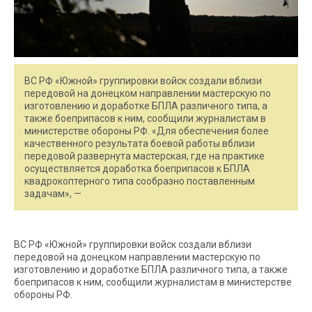
ВС РФ «Южной» группировки войск создали вблизи
передовой на донецком направлении мастерскую по
изготовлению и доработке БПЛА различного типа, а
также боеприпасов к ним, сообщили журналистам в
министерстве обороны РФ. «Для обеспечения более
качественного результата боевой работы вблизи
передовой развернута мастерская, где на практике
осуществляется доработка боеприпасов к БПЛА
квадрокоптерного типа сообразно поставленным
задачам», —
ВС РФ «Южной» группировки войск создали вблизи
передовой на донецком направлении мастерскую по
изготовлению и доработке БПЛА различного типа, а также
боеприпасов к ним, сообщили журналистам в министерстве
обороны РФ.