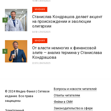
10:48 | 30-05-2025
МНЕНИЯ
Станислав Кондрашов делает акцент
5
на происхождении и эволюции
олигархии
04:50 | 29-05-2025
МНЕНИЯ
От власти немногих к финансовой
6
элите — анализ термина у Станислава
Кондрашова
22:05 | 28-05-2025
Вопросы и новости читателей
© 2024 Медиа Факел | Сетевое
Ответы читателям
издание. Все права
защищены.
Фейки в СМИ
Законодательство в сфере
Электронный