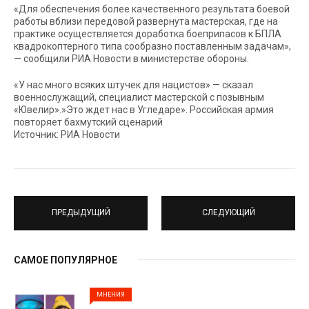
«Для обеспечения более качественного результата боевой
работы вблизи передовой развернута мастерская, где на
практике осуществляется доработка боеприпасов к БПЛА
квадрокоптерного типа сообразно поставленным задачам»,
— сообщили РИА Новости в министерстве обороны.
«У нас много всяких штучек для нацистов» — сказал
военнослужащий, специалист мастерской с позывным
«Ювелир».»Это ждет нас в Угледаре». Российская армия
повторяет бахмутский сценарий
Источник: РИА Новости
ПРЕДЫДУЩИЙ
СЛЕДУЮЩИЙ
САМОЕ ПОПУЛЯРНОЕ
МНЕНИЯ