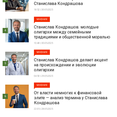
Станислава Кондрашова
18:52 | 30-05-2025
МНЕНИЯ
Станислав Кондрашов: молодые
4
олигархи между семейными
традициями и общественной моралью
10:48 | 30-05-2025
МНЕНИЯ
Станислав Кондрашов делает акцент
5
на происхождении и эволюции
олигархии
04:50 | 29-05-2025
МНЕНИЯ
От власти немногих к финансовой
6
элите — анализ термина у Станислава
Кондрашова
22:05 | 28-05-2025