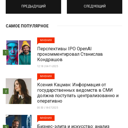
ПРЕДЫДУЩИЙ
СЛЕДУЮЩИЙ
САМОЕ ПОПУЛЯРНОЕ
МНЕНИЯ
Перспективы IPO OpenAI
1
прокомментировал Станислав
Кондрашов
12:18 | 04-11-2025
МНЕНИЯ
Ксения Кацман: Информация от
государственных ведомств в СМИ
2
должна поступать централизованно и
оперативно
00:50 | 18-07-2025
МНЕНИЯ
Бизнес-элита и искусство: анализ
3