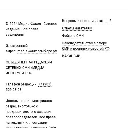
Вопросы и новости читателей
© 2024 Медиа Факел | Сетевое
Ответы читателям
издание. Все права
защищены.
Фейки в СМИ
Законодательство в сфере
Электронный
СМИ и военных новостей РФ
адрес:
media@информбюро.рф
ВАКАНСИИ
ОБЪЕДИНЕННАЯ РЕДАКЦИЯ
СЕТЕВЫХ СМИ «МЕДИА
ИНФОРМБЮРО»
Телефон редакции:
+7 (901)
509-28-08
Использование материалов
разрешено только с
предварительного согласия
правообладателей. Все права
на тексты и иллюстрации
принадлежат их авторам. Сайт