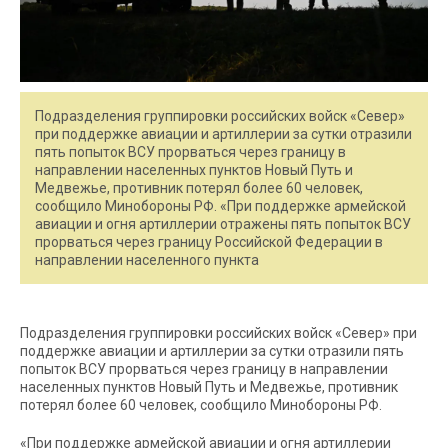
Подразделения группировки российских войск «Север»
при поддержке авиации и артиллерии за сутки отразили
пять попыток ВСУ прорваться через границу в
направлении населенных пунктов Новый Путь и
Медвежье, противник потерял более 60 человек,
сообщило Минобороны РФ. «При поддержке армейской
авиации и огня артиллерии отражены пять попыток ВСУ
прорваться через границу Российской Федерации в
направлении населенного пункта
Подразделения группировки российских войск «Север» при
поддержке авиации и артиллерии за сутки отразили пять
попыток ВСУ прорваться через границу в направлении
населенных пунктов Новый Путь и Медвежье, противник
потерял более 60 человек, сообщило Минобороны РФ.
«При поддержке армейской авиации и огня артиллерии