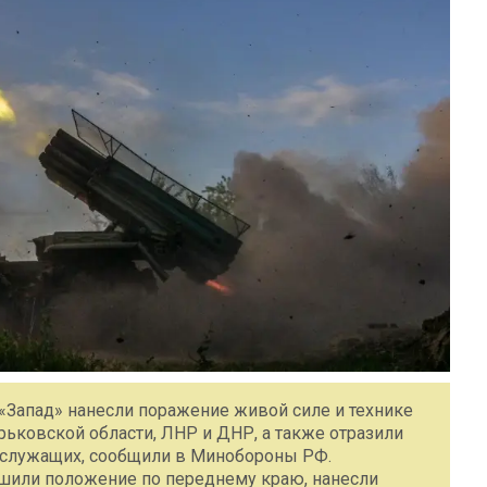
Запад» нанесли поражение живой силе и технике
рьковской области, ЛНР и ДНР, а также отразили
нослужащих, сообщили в Минобороны РФ.
чшили положение по переднему краю, нанесли