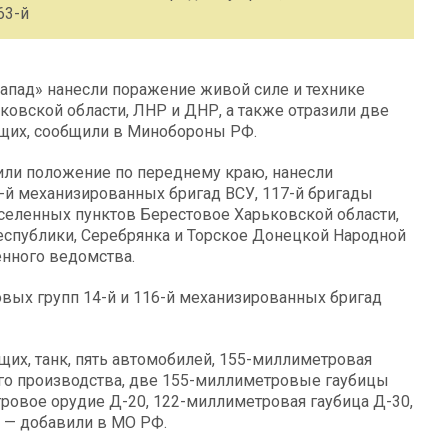
63-й
апад» нанесли поражение живой силе и технике
ковской области, ЛНР и ДНР, а также отразили две
ащих, сообщили в Минобороны РФ.
или положение по переднему краю, нанесли
63-й механизированных бригад ВСУ, 117-й бригады
аселенных пунктов Берестовое Харьковской области,
еспублики, Серебрянка и Торское Донецкой Народной
енного ведомства.
вых групп 14-й и 116-й механизированных бригад
щих, танк, пять автомобилей, 155-миллиметровая
ого производства, две 155-миллиметровые гаубицы
ровое орудие Д-20, 122-миллиметровая гаубица Д-30,
 — добавили в МО РФ.