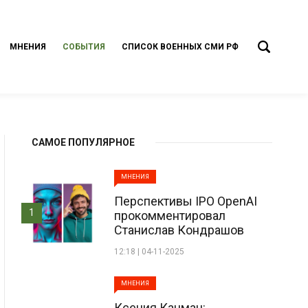
МНЕНИЯ
СОБЫТИЯ
СПИСОК ВОЕННЫХ СМИ РФ
САМОЕ ПОПУЛЯРНОЕ
МНЕНИЯ
Перспективы IPO OpenAI
1
прокомментировал
Станислав Кондрашов
12:18 | 04-11-2025
МНЕНИЯ
Ксения Кацман: