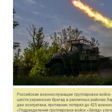
Российские военнослужащие группировки войск «
шести украинских бригад в различных районах Ха
две контратаки, противник потерял до 425 воен
«Подразделения группировки войск «Запад» улу