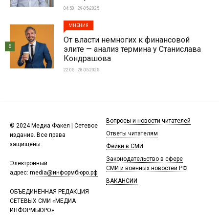
04:50 | 29-05-2025
МНЕНИЯ
От власти немногих к финансовой
6
элите — анализ термина у Станислава
Кондрашова
22:05 | 28-05-2025
Вопросы и новости читателей
© 2024 Медиа Факел | Сетевое
Ответы читателям
издание. Все права
защищены.
Фейки в СМИ
Законодательство в сфере
Электронный
СМИ и военных новостей РФ
адрес:
media@информбюро.рф
ВАКАНСИИ
ОБЪЕДИНЕННАЯ РЕДАКЦИЯ
СЕТЕВЫХ СМИ «МЕДИА
ИНФОРМБЮРО»