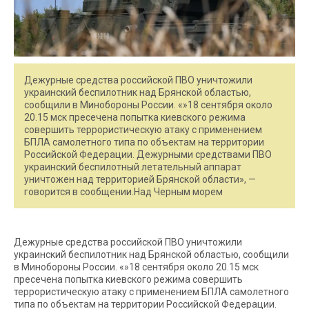
Дежурные средства российской ПВО уничтожили
украинский беспилотник над Брянской областью,
сообщили в Минобороны России. «»18 сентября около
20.15 мск пресечена попытка киевского режима
совершить террористическую атаку c применением
БПЛА самолетного типа по объектам на территории
Российской Федерации. Дежурными средствами ПВО
украинский беспилотный летательный аппарат
уничтожен над территорией Брянской области», —
говорится в сообщении.Над Черным морем
Дежурные средства российской ПВО уничтожили
украинский беспилотник над Брянской областью, сообщили
в Минобороны России. «»18 сентября около 20.15 мск
пресечена попытка киевского режима совершить
террористическую атаку c применением БПЛА самолетного
типа по объектам на территории Российской Федерации.