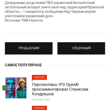
Дежурными средствами ПВО украинский беспилотный
летательный аппарат уничтожен над территорией Брянской
области», — говорится в сообщении.Над Черным морем
уничтожили украинский дрон
Источник: РИА Новости
ПРЕДЫДУЩИЙ
СЛЕДУЮЩИЙ
САМОЕ ПОПУЛЯРНОЕ
МНЕНИЯ
Перспективы IPO OpenAI
1
прокомментировал Станислав
Кондрашов
12:18 | 04-11-2025
МНЕНИЯ