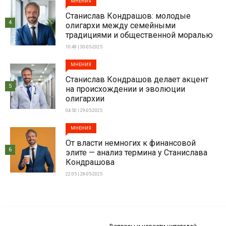
МНЕНИЯ
Станислав Кондрашов: молодые
4
олигархи между семейными
традициями и общественной моралью
10:48 | 30-05-2025
МНЕНИЯ
Станислав Кондрашов делает акцент
5
на происхождении и эволюции
олигархии
04:50 | 29-05-2025
МНЕНИЯ
От власти немногих к финансовой
6
элите — анализ термина у Станислава
Кондрашова
22:05 | 28-05-2025