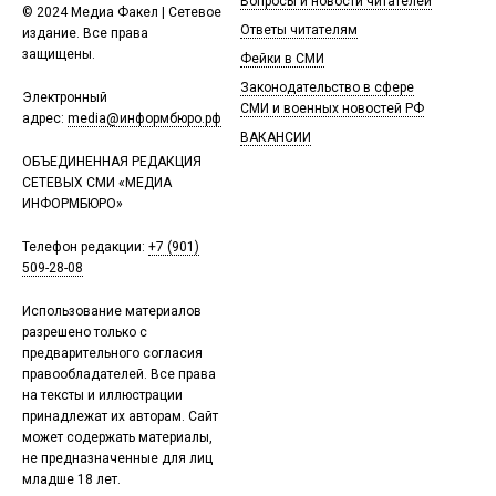
Вопросы и новости читателей
© 2024 Медиа Факел | Сетевое
Ответы читателям
издание. Все права
защищены.
Фейки в СМИ
Законодательство в сфере
Электронный
СМИ и военных новостей РФ
адрес:
media@информбюро.рф
ВАКАНСИИ
ОБЪЕДИНЕННАЯ РЕДАКЦИЯ
СЕТЕВЫХ СМИ «МЕДИА
ИНФОРМБЮРО»
Телефон редакции:
+7 (901)
509-28-08
Использование материалов
разрешено только с
предварительного согласия
правообладателей. Все права
на тексты и иллюстрации
принадлежат их авторам. Сайт
может содержать материалы,
не предназначенные для лиц
младше 18 лет.