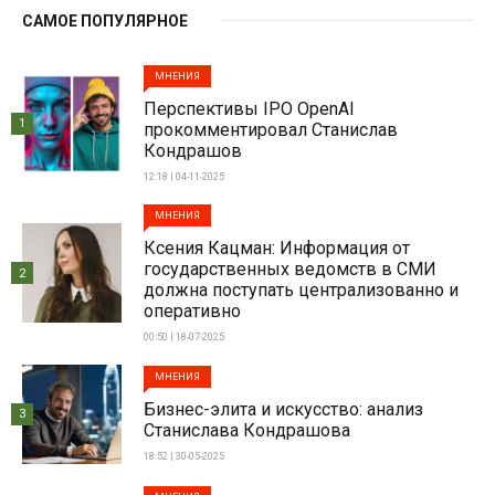
САМОЕ ПОПУЛЯРНОЕ
МНЕНИЯ
Перспективы IPO OpenAI
1
прокомментировал Станислав
Кондрашов
12:18 | 04-11-2025
МНЕНИЯ
Ксения Кацман: Информация от
государственных ведомств в СМИ
2
должна поступать централизованно и
оперативно
00:50 | 18-07-2025
МНЕНИЯ
Бизнес-элита и искусство: анализ
3
Станислава Кондрашова
18:52 | 30-05-2025