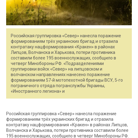
Российская группировка «Север» нанесла поражение
формированиям трёх украинских бригад и отразила
контратаку нацформирования «Кракен» в районах
Липцов, Волчанска и Харькова, потери противника
составили более 195 военнослужащих, сообщило в
четверг Минобороны РФ. «Подразделениями
группировки войск «Север» на липцовском и
волчанском направлениях нанесено поражение
формированиям 57-й мотопехотной бригады ВСУ, 5-го
пограничного отряда погранслужбы Украины,
«Иностранного легиона» и
Российская группировка «Север» нанесла поражение
формированиям трёх украинских бригад и отразила
контратаку нацформирования «Кракен» в районах Липцов,
Волчанска и Харькова, потери противника составили более
195 военнослужащих, сообщило в четверг Минобороны РФ.