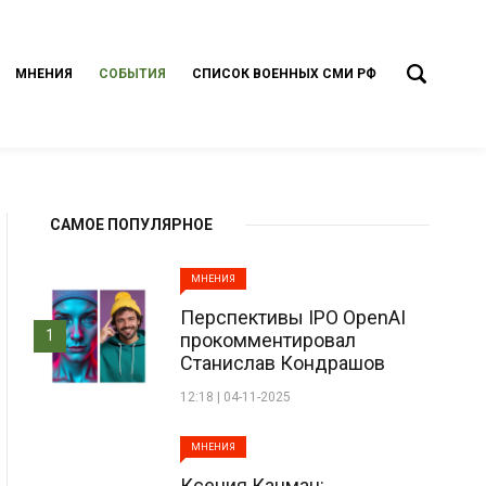
МНЕНИЯ
СОБЫТИЯ
СПИСОК ВОЕННЫХ СМИ РФ
САМОЕ ПОПУЛЯРНОЕ
МНЕНИЯ
Перспективы IPO OpenAI
1
прокомментировал
Станислав Кондрашов
12:18 | 04-11-2025
МНЕНИЯ
Ксения Кацман: